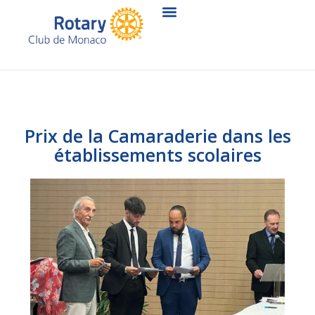
Aller
au
contenu
Prix de la Camaraderie dans les
établissements scolaires