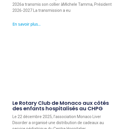
2026a transmis son collier àMichele Tamma, Président
2026-2027 La transmission a eu
En savoir plus...
Le Rotary Club de Monaco aux côtés
des enfants hospitalisés au CHPG
Le 22 décembre 2025, l’association Monaco Liver
Disorder a organisé une distribution de cadeaux au
service pédiatrique du Centre Hospitalier