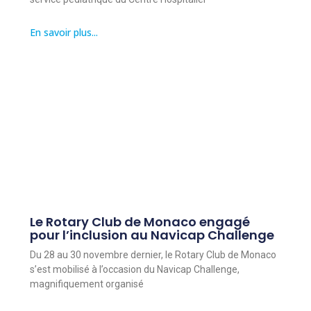
En savoir plus...
Le Rotary Club de Monaco engagé
pour l’inclusion au Navicap Challenge
Du 28 au 30 novembre dernier, le Rotary Club de Monaco
s’est mobilisé à l’occasion du Navicap Challenge,
magnifiquement organisé