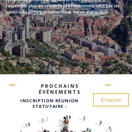
rassemble plus de soixante professionnels, unis par les
valeurs du Rotary International ‘Servir d’abord’.
PROCHAINS
ÉVÉNEMENTS
S'inscrire
INSCRIPTION RÉUNION
STATUTAIRE :