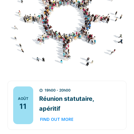
19h00 - 20h00
Réunion statutaire,
AOÛT
11
apéritif
FIND OUT MORE