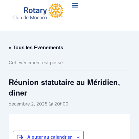
Aller
au
contenu
« Tous les Évènements
Cet évènement est passé.
Réunion statutaire au Méridien,
dîner
décembre 2, 2025 @ 20h00
Ajouter au calendrier