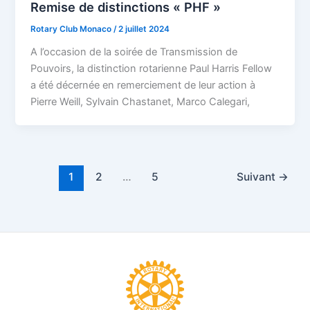
Remise de distinctions « PHF »
Rotary Club Monaco
/
2 juillet 2024
A l’occasion de la soirée de Transmission de
Pouvoirs, la distinction rotarienne Paul Harris Fellow
a été décernée en remerciement de leur action à
Pierre Weill, Sylvain Chastanet, Marco Calegari,
1
2
…
5
Suivant
→