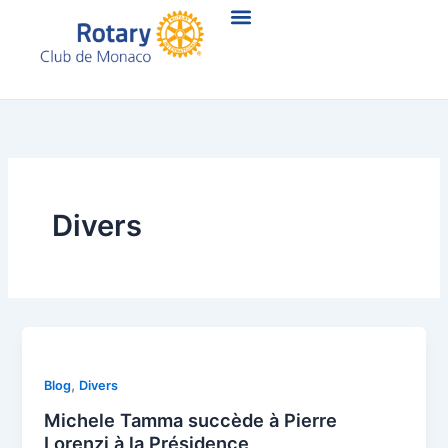
Aller
au
contenu
Divers
,
Blog
Divers
Michele Tamma succède à Pierre
Lorenzi à la Présidence