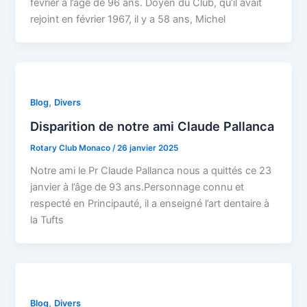
février à l’âge de 96 ans. Doyen du Club, qu’il avait
rejoint en février 1967, il y a 58 ans, Michel
,
Blog
Divers
Disparition de notre ami Claude Pallanca
Rotary Club Monaco
/
26 janvier 2025
Notre ami le Pr Claude Pallanca nous a quittés ce 23
janvier à l’âge de 93 ans.Personnage connu et
respecté en Principauté, il a enseigné l’art dentaire à
la Tufts
,
Blog
Divers