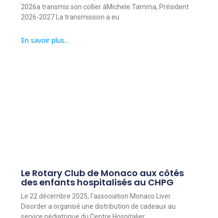
2026a transmis son collier àMichele Tamma, Président
2026-2027 La transmission a eu
En savoir plus...
Le Rotary Club de Monaco aux côtés
des enfants hospitalisés au CHPG
Le 22 décembre 2025, l’association Monaco Liver
Disorder a organisé une distribution de cadeaux au
service pédiatrique du Centre Hospitalier