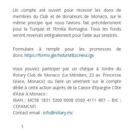
Un compte est ouvert pour recevoir les dons de
membres du Club et de donateurs de Monaco, sur le
même principe que nous l’avions fait précédemment
pour la Turquie et l’Emilia Romagna. Tous les fonds
seront reversés intégralement pour l’aide aux sinistrés.
Formulaire à remplir pour les promesses de
dons:
https://forms.gle/hidurMBzcHeuUgx
Vous pouvez participer par un chèque à l’ordre du
Rotary Club de Monaco (Le Méridien, 22 av. Princesse
Grace, Monaco) ou faire un virement sur le compte
dédié à cette action auprès de la Caisse d’Epargne Côte
d’Azur à Monaco :
IBAN : MC58 1831 5200 0008 0500 4111 497 – BIC :
CEPAMCM1
Contact email :
info@rotary.mc