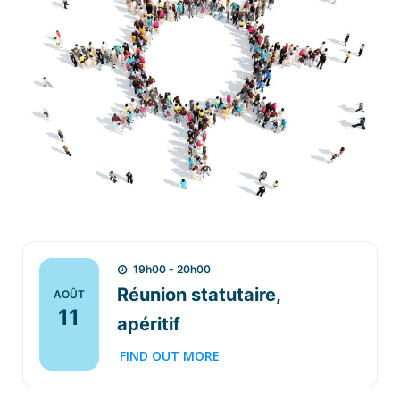
19h00 - 20h00
Réunion statutaire,
AOÛT
11
apéritif
FIND OUT MORE