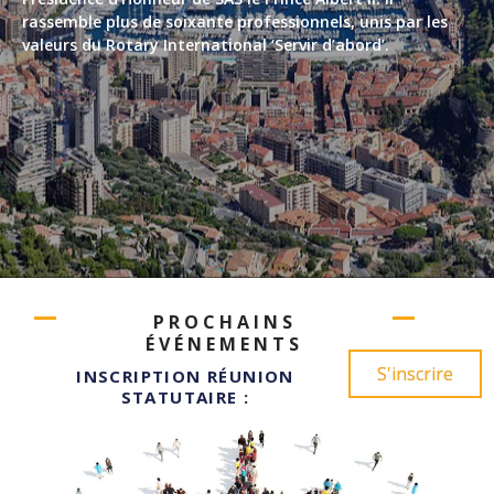
rassemble plus de soixante professionnels, unis par les
valeurs du Rotary International ‘Servir d’abord’.
PROCHAINS
ÉVÉNEMENTS
S'inscrire
INSCRIPTION RÉUNION
STATUTAIRE :