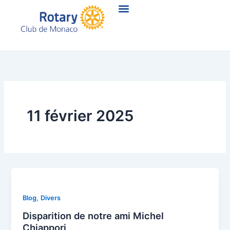
Aller
au
contenu
11 février 2025
,
Blog
Divers
Disparition de notre ami Michel
Chiappori