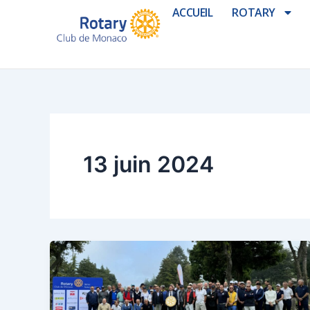
Aller
ACCUEIL
ROTARY
au
contenu
13 juin 2024