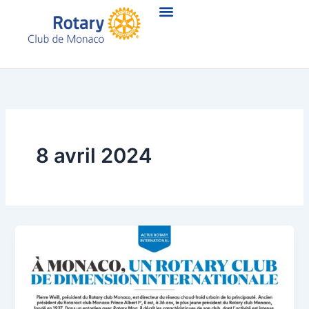
Aller
au
contenu
8 avril 2024