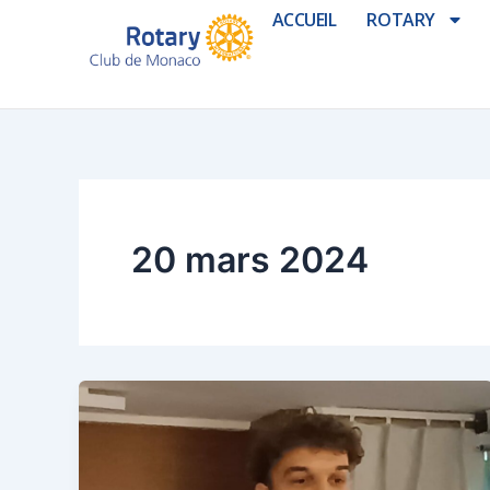
Aller
ACCUEIL
ROTARY
au
contenu
20 mars 2024