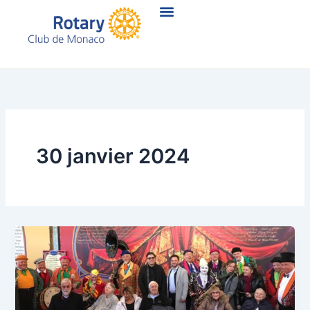
Aller
au
contenu
30 janvier 2024