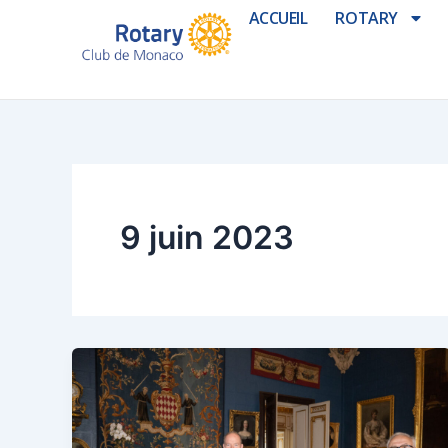
Aller
ACCUEIL
ROTARY
au
contenu
9 juin 2023