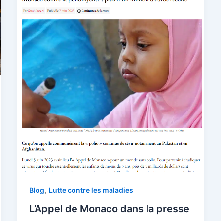
,
Blog
Lutte contre les maladies
L’Appel de Monaco dans la presse