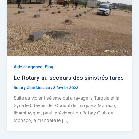
,
Aide d’urgence
Blog
Le Rotary au secours des sinistrés turcs
Rotary Club Monaco
/
8 février 2023
Suite au violent séisme qui a ravagé la Turquie et la
Syrie le 6 février, le Consul de Turquie à Monaco,
Ilhami Aygun, past-président du Rotary Club de
Monaco, a mandaté le […]