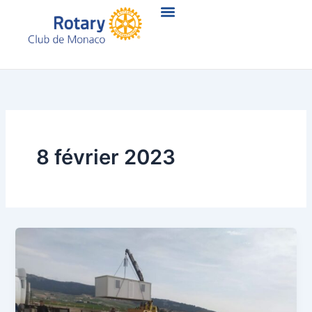
Aller
au
contenu
8 février 2023