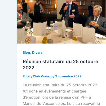
,
Blog
Divers
Réunion statutaire du 25 octobre
2022
Rotary Club Monaco
/
3 novembre 2022
La réunion statutaire du 25 octobre 2022
fut riche en évènements et chargée
d’émotion lors de la remise d’un PHF à
Manuel de Vasconcelos. Le club recevait le