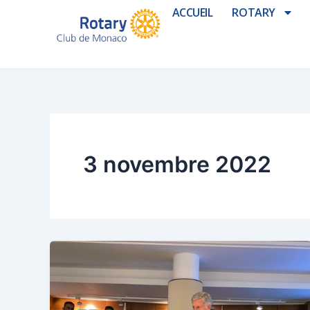
Aller
ACCUEIL
ROTARY
au
contenu
3 novembre 2022