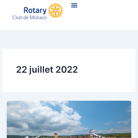
Aller
au
contenu
22 juillet 2022