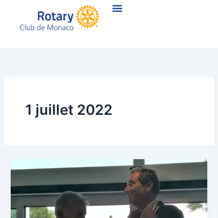
Aller
au
contenu
1 juillet 2022