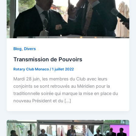
,
Blog
Divers
Transmission de Pouvoirs
Rotary Club Monaco
/
1 juillet 2022
Mardi 28 juin, les membres du Club avec leurs
conjoints se sont retrouvés au Méridien pour la
traditionnelle soirée qui marque la mise en place du
nouveau Président et du […]